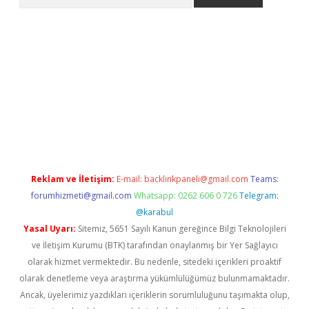
riş
Reklam ve İletişim:
E-mail:
backlinkpaneli@gmail.com
Teams:
forumhizmeti@gmail.com
Whatsapp: 0262 606 0 726
Telegram:
@karabul
Yasal Uyarı:
Sitemiz, 5651 Sayılı Kanun gereğince Bilgi Teknolojileri
ve İletişim Kurumu (BTK) tarafından onaylanmış bir Yer Sağlayıcı
olarak hizmet vermektedir. Bu nedenle, sitedeki içerikleri proaktif
olarak denetleme veya araştırma yükümlülüğümüz bulunmamaktadır.
Ancak, üyelerimiz yazdıkları içeriklerin sorumluluğunu taşımakta olup,