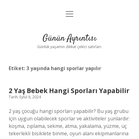
menüyü
Anasayfa
aç
Gizlilik Politikası
Günün Ayrıntısı
Yasal Uyarı
Günlük yaşamın dikkat çekici satırları.
Hakkımızda
Etiket:
3 yaşında hangi sporlar yapılır
2 Yaş Bebek Hangi Sporları Yapabilir
Tarih: Eylül 8, 2024
2 yaş çocuğu hangi sporları yapabilir? Bu yaş grubu
için uygun olabilecek sporlar ve aktiviteler şunlardır:
koşma, zıplama, sekme, atma, yakalama, yüzme, üç
tekerlekli bisiklete binme, oyun alanı ekipmanlarına