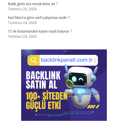
Batık gemi söz müzik kime ait ?
Temmuz 25, 2026
Karl Marx’a göre sınıf çatışması nedir ?
Temmuz 24, 2026
15 ile bolumünden kalan nasıl bulunur ?
Temmuz 24, 2026