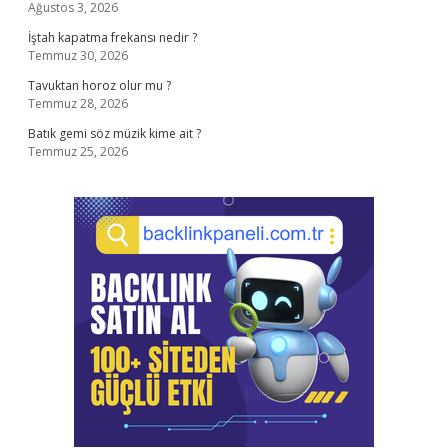
Ağustos 3, 2026
İştah kapatma frekansı nedir ?
Temmuz 30, 2026
Tavuktan horoz olur mu ?
Temmuz 28, 2026
Batık gemi söz müzik kime ait ?
Temmuz 25, 2026