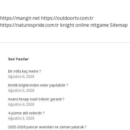
Başbakanı
Kimdir
https://mangir.net
https://outdoortv.com.tr
https://naturespride.com.tr
knight online
nttgame
Sitemap
Sidebar
Son Yazılar
Bir irtifa kaç metre ?
Ağustos 6, 2026
Kimlik bilgilerinden neler yapılabilir ?
Ağustos 5, 2026
Avans hesap nasıl ödenir garanti ?
Ağustos 4, 2026
4 yüzme stili nelerdir ?
Ağustos 3, 2026
2025-2026 pancar avansları ne zaman yatacak ?