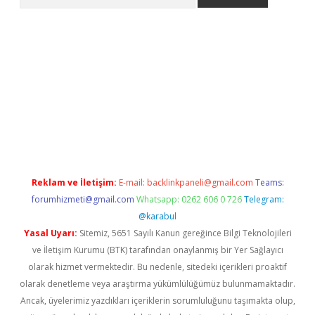
riş
Reklam ve İletişim:
E-mail:
backlinkpaneli@gmail.com
Teams:
forumhizmeti@gmail.com
Whatsapp: 0262 606 0 726
Telegram:
@karabul
Yasal Uyarı:
Sitemiz, 5651 Sayılı Kanun gereğince Bilgi Teknolojileri
ve İletişim Kurumu (BTK) tarafından onaylanmış bir Yer Sağlayıcı
olarak hizmet vermektedir. Bu nedenle, sitedeki içerikleri proaktif
olarak denetleme veya araştırma yükümlülüğümüz bulunmamaktadır.
Ancak, üyelerimiz yazdıkları içeriklerin sorumluluğunu taşımakta olup,