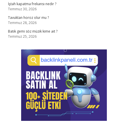
İştah kapatma frekansı nedir ?
Temmuz 30, 2026
Tavuktan horoz olur mu ?
Temmuz 28, 2026
Batık gemi söz müzik kime ait ?
Temmuz 25, 2026