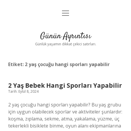
menüyü
Anasayfa
aç
Gizlilik Politikası
Günün Ayrıntısı
Yasal Uyarı
Günlük yaşamın dikkat çekici satırları.
Hakkımızda
Etiket:
2 yaş çocuğu hangi sporları yapabilir
2 Yaş Bebek Hangi Sporları Yapabilir
Tarih: Eylül 8, 2024
2 yaş çocuğu hangi sporları yapabilir? Bu yaş grubu
için uygun olabilecek sporlar ve aktiviteler şunlardır:
koşma, zıplama, sekme, atma, yakalama, yüzme, üç
tekerlekli bisiklete binme, oyun alanı ekipmanlarına