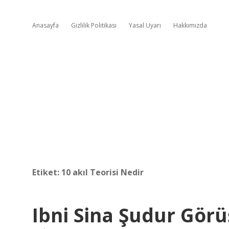
Anasayfa
Gizlilik Politikası
Yasal Uyarı
Hakkımızda
Etiket:
10 akıl Teorisi Nedir
Ibni Sina Şudur Görü