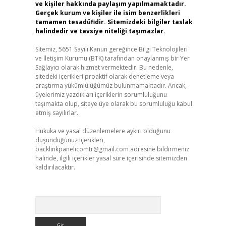
ve kişiler hakkında paylaşım yapılmamaktadır.
Gerçek kurum ve kişiler ile isim benzerlikleri
tamamen tesadüfidir. Sitemizdeki bilgiler taslak
halindedir ve tavsiye niteliği taşımazlar.
Sitemiz, 5651 Sayılı Kanun gereğince Bilgi Teknolojileri
ve İletişim Kurumu (BTK) tarafından onaylanmış bir Yer
Sağlayıcı olarak hizmet vermektedir. Bu nedenle,
sitedeki içerikleri proaktif olarak denetleme veya
araştırma yükümlülüğümüz bulunmamaktadır. Ancak,
üyelerimiz yazdıkları içeriklerin sorumluluğunu
taşımakta olup, siteye üye olarak bu sorumluluğu kabul
etmiş sayılırlar.
Hukuka ve yasal düzenlemelere aykırı olduğunu
düşündüğünüz içerikleri,
backlinkpanelicomtr@gmail.com
adresine bildirmeniz
halinde, ilgili içerikler yasal süre içerisinde sitemizden
kaldırılacaktır.
Arama