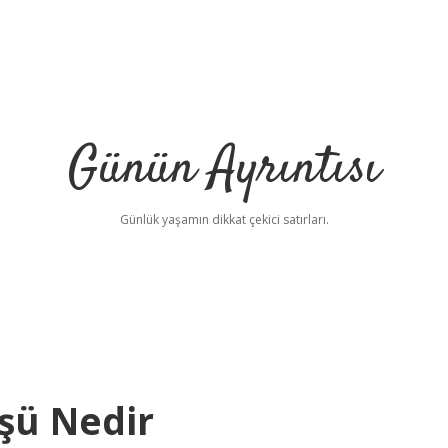
Günün Ayrıntısı
Günlük yaşamın dikkat çekici satırları.
şü Nedir